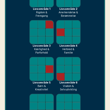
Livsområde 1
Livsområde 2
Rigdom &
Anerkendelse &
Fremgang
Berømmelse
Livsområde 3
Livsområde 4
Kærlighed &
Helbred &
Parforhold
Familie
Livsområde 5
Livsområde 6
Børn &
Visdom &
Kreativitet
Selvudvikling