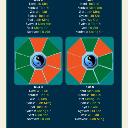
Nord
Liu Sha
Nord
Huo Hai
Nordøst
Tien Yi
Nordøst
Nien Yen
Øst
Wu Gui
Øst
Jueh Ming
Sydøst
Huo Hai
Sydøst
Liu Sha
Syd
Jueh Ming
Syd
Wu Gui
Sydvest
Nien Yen
Sydvest
Tien Yi
Vest
Sheng Chi
Vest
Fu Wai
Nordvest
Fu Wai
Nordvest
Sheng Chi
Kua 8
Kua 9
Nord
Wu Gui
Nord
Nien Yen
Nordøst
Tien Yi
Nordøst
Huo Hai
Øst
Liu Sha
Øst
Sheng Chi
Sydøst
Jueh Ming
Sydøst
Tien Yi
Syd
Huo Hai
Syd
Fu Wai
Sydvest
Sheng Chi
Sydvest
Liu Sha
Vest
Nien Yen
Vest
Wu Gui
Nordvest
Fu Wai
Nordvest
Jueh Ming