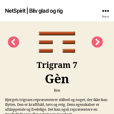
NetSpirit | Bliv glad og rig
Menu
Trigram 7
Gèn
Ken
Bjergets trigram repræsenterer stilhed og noget, der ikke kan
flyttes. Den er kraftfuld, tavs og evig. Dens egenskaber er
afslappende og fredelige. Det kan også repræsentere en