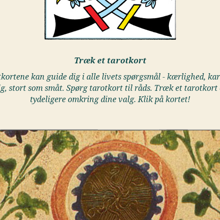
Træk et tarotkort
kortene kan guide dig i alle livets spørgsmål - kærlighed, kar
lg, stort som småt. Spørg tarotkort til råds. Træk et tarotkort 
tydeligere omkring dine valg. Klik på kortet!