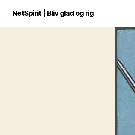
NetSpirit | Bliv glad og rig