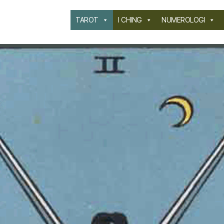
TAROT
I CHING
NUMEROLOGI