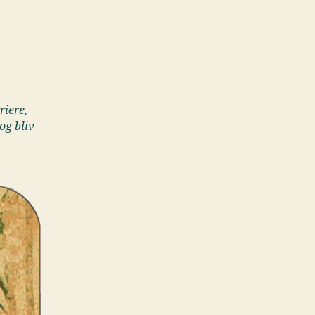
riere,
og bliv