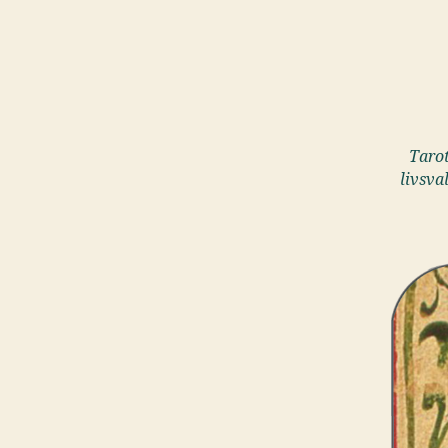
Tarot
livsva