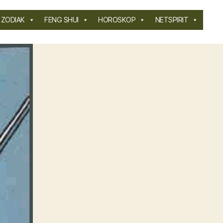
ZODIAK
FENG SHUI
HOROSKOP
NETSPIRIT