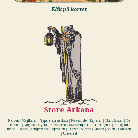
Klik på kortet
Store Arkana
Narren | Magikeren | Ypperstepræstinde | Kejserinde | Kejseren | Hierofanten | De
elskende | Vognen | Styrke | Eneboeren | Skæbnehjulet | Retfærdighed | Hængende
mand | Døden | Temperance | Djævelen | Tårnet | Stjerne | Månen | Solen | Dommen
| Universet