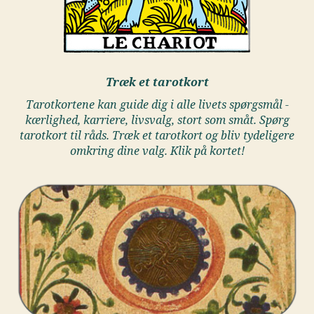
Træk et tarotkort
Tarotkortene kan guide dig i alle livets spørgsmål -
kærlighed, karriere, livsvalg, stort som småt. Spørg
tarotkort til råds. Træk et tarotkort og bliv tydeligere
omkring dine valg. Klik på kortet!