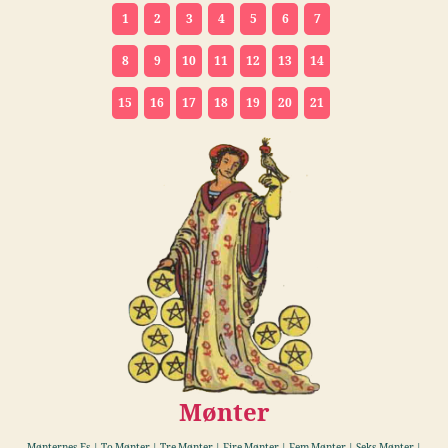
1
2
3
4
5
6
7
8
9
10
11
12
13
14
15
16
17
18
19
20
21
Mønter