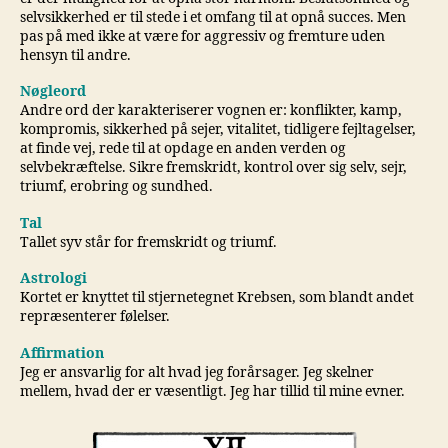
selvsikkerhed er til stede i et omfang til at opnå succes. Men
pas på med ikke at være for aggressiv og fremture uden
hensyn til andre.
Nøgleord
Andre ord der karakteriserer vognen er: konflikter, kamp,
kompromis, sikkerhed på sejer, vitalitet, tidligere fejltagelser,
at finde vej, rede til at opdage en anden verden og
selvbekræftelse. Sikre fremskridt, kontrol over sig selv, sejr,
triumf, erobring og sundhed.
Tal
Tallet syv står for fremskridt og triumf.
Astrologi
Kortet er knyttet til stjernetegnet Krebsen, som blandt andet
repræsenterer følelser.
Affirmation
Jeg er ansvarlig for alt hvad jeg forårsager. Jeg skelner
mellem, hvad der er væsentligt. Jeg har tillid til mine evner.