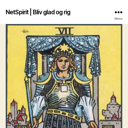
NetSpirit | Bliv glad og rig
Menu