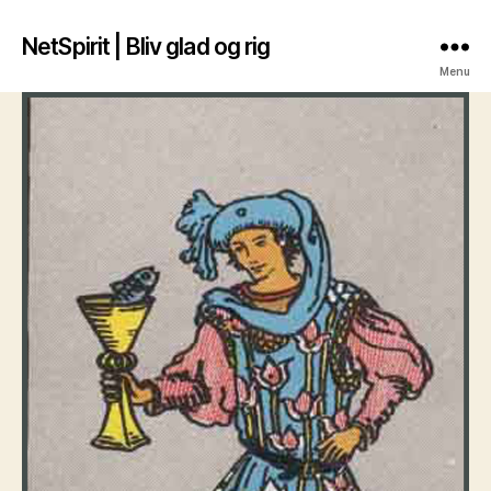
NetSpirit | Bliv glad og rig
Menu