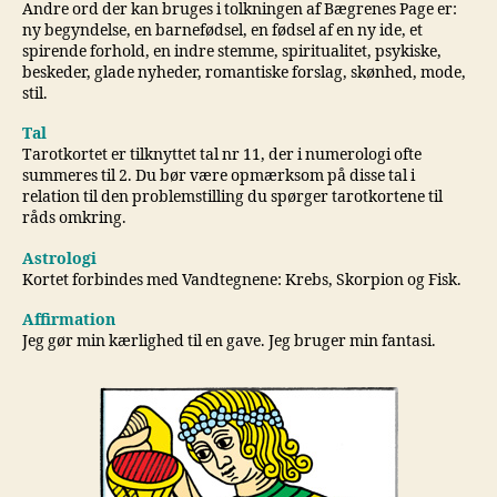
Andre ord der kan bruges i tolkningen af Bægrenes Page er:
ny begyndelse, en barnefødsel, en fødsel af en ny ide, et
spirende forhold, en indre stemme, spiritualitet, psykiske,
beskeder, glade nyheder, romantiske forslag, skønhed, mode,
stil.
Tal
Tarotkortet er tilknyttet tal nr 11, der i numerologi ofte
summeres til 2. Du bør være opmærksom på disse tal i
relation til den problemstilling du spørger tarotkortene til
råds omkring.
Astrologi
Kortet forbindes med Vandtegnene: Krebs, Skorpion og Fisk.
Affirmation
Jeg gør min kærlighed til en gave. Jeg bruger min fantasi.