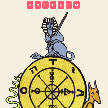
8
9
10
11
12
13
14