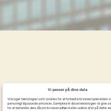
Vi passer på dine data
Vi bruger teknologier som cookies for at forbedre browseroplevelsen og
personligt tilpassede annoncer. Samtykke til disse teknologier vil give o
for at behandle data såsom browseradfærd eller unikke id'er på dette w