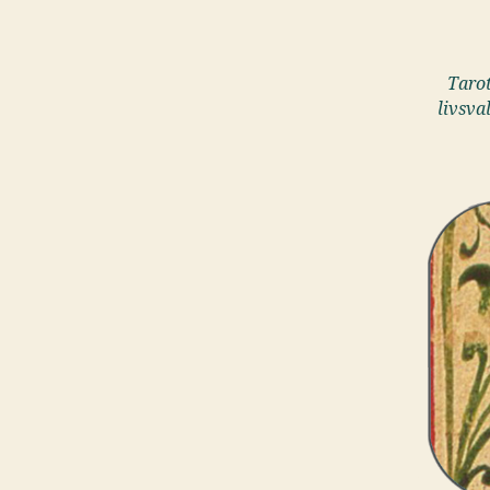
Tarot
livsva