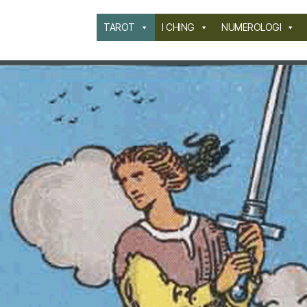
TAROT
I CHING
NUMEROLOGI