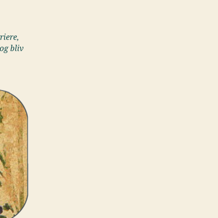
riere,
og bliv