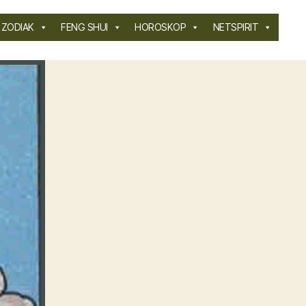
ZODIAK
FENG SHUI
HOROSKOP
NETSPIRIT