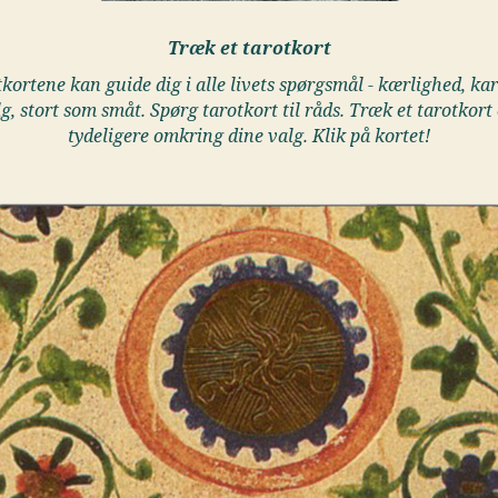
Træk et tarotkort
kortene kan guide dig i alle livets spørgsmål - kærlighed, kar
lg, stort som småt. Spørg tarotkort til råds. Træk et tarotkort 
tydeligere omkring dine valg. Klik på kortet!