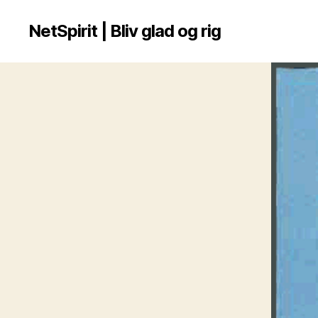
NetSpirit | Bliv glad og rig