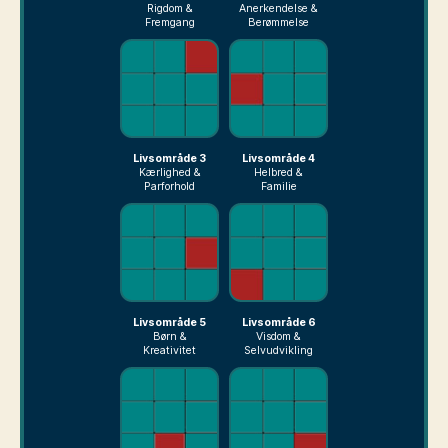
Rigdom &
Anerkendelse &
Fremgang
Berømmelse
Livsområde 3
Livsområde 4
Kærlighed &
Helbred &
Parforhold
Familie
Livsområde 5
Livsområde 6
Børn &
Visdom &
Kreativitet
Selvudvikling