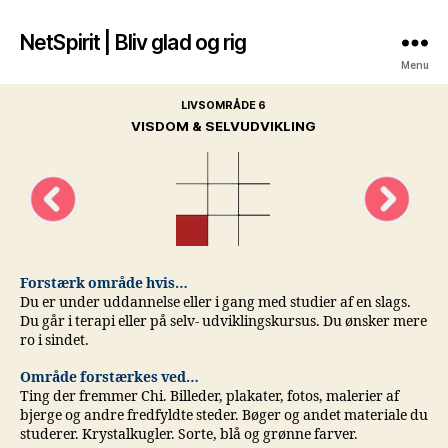
NetSpirit | Bliv glad og rig
Menu
LIVSOMRÅDE 6
VISDOM & SELVUDVIKLING
Forstærk område hvis…
Du er under uddannelse eller i gang med studier af en slags.
Du går i terapi eller på selv- udviklingskursus. Du ønsker mere
ro i sindet.
Område forstærkes ved…
Ting der fremmer Chi. Billeder, plakater, fotos, malerier af
bjerge og andre fredfyldte steder. Bøger og andet materiale du
studerer. Krystalkugler. Sorte, blå og grønne farver.