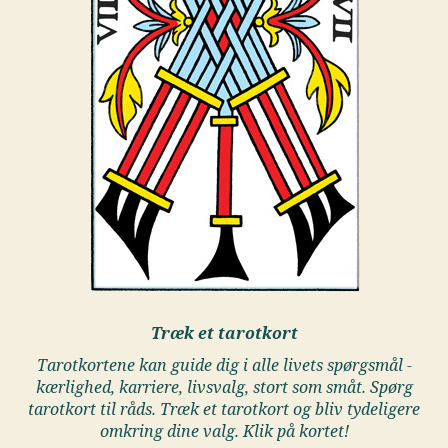
Træk et tarotkort
Tarotkortene kan guide dig i alle livets spørgsmål -
kærlighed, karriere, livsvalg, stort som småt. Spørg
tarotkort til råds. Træk et tarotkort og bliv tydeligere
omkring dine valg. Klik på kortet!