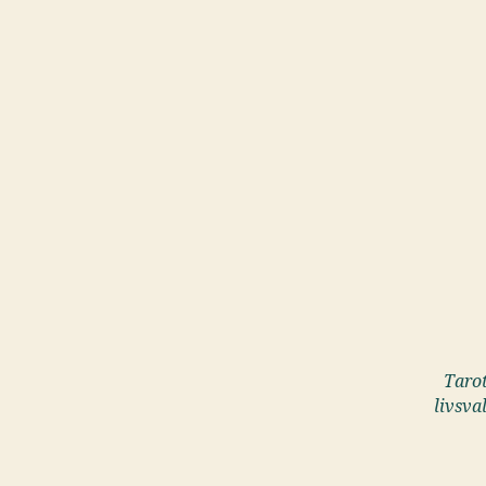
Tarot
livsva