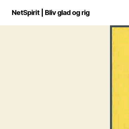
NetSpirit | Bliv glad og rig