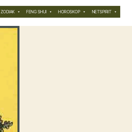
ZODIAK
FENG SHUI
HOROSKOP
NETSPIRIT