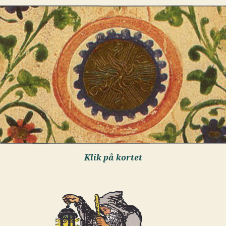
Klik på kortet