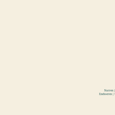
Narren |
Eneboeren | 