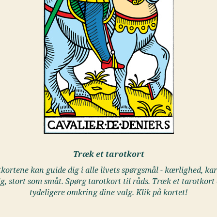
Træk et tarotkort
kortene kan guide dig i alle livets spørgsmål - kærlighed, kar
lg, stort som småt. Spørg tarotkort til råds. Træk et tarotkort 
tydeligere omkring dine valg. Klik på kortet!