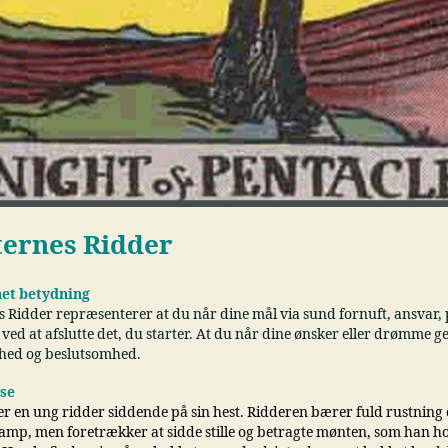
ernes Ridder
et betydning
 Ridder repræsenterer at du når dine mål via sund fornuft, ansvar, 
 ved at afslutte det, du starter. At du når dine ønsker eller drømme 
hed og beslutsomhed.
lse
er en ung ridder siddende på sin hest. Ridderen bærer fuld rustning 
kamp, men foretrækker at sidde stille og betragte mønten, som han hol