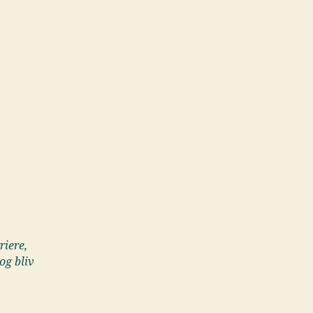
riere,
og bliv