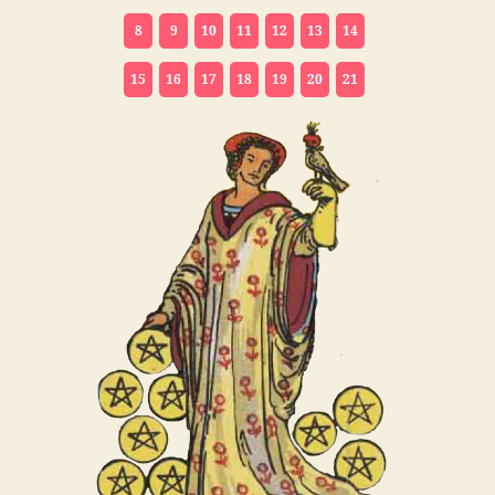
8
9
10
11
12
13
14
15
16
17
18
19
20
21