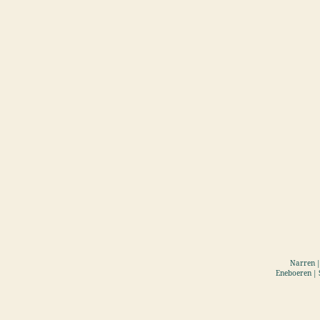
Narren |
Eneboeren | 