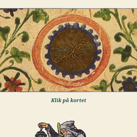
Klik på kortet