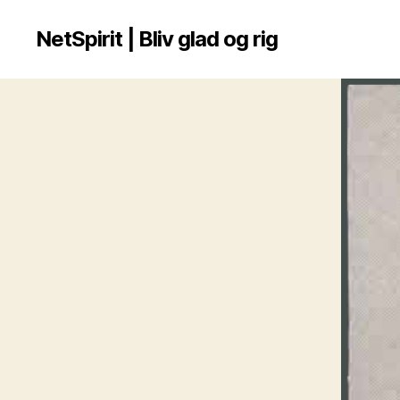
NetSpirit | Bliv glad og rig