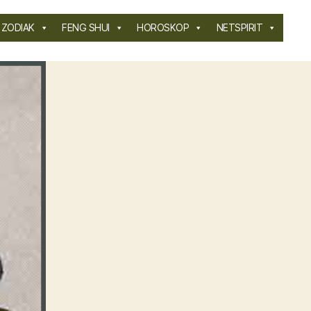
ZODIAK
FENG SHUI
HOROSKOP
NETSPIRIT