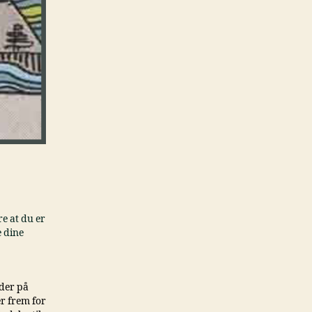
e at du er
e dine
yder på
r frem for