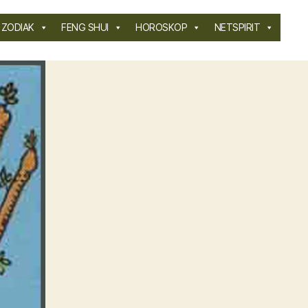
ZODIAK
FENG SHUI
HOROSKOP
NETSPIRIT