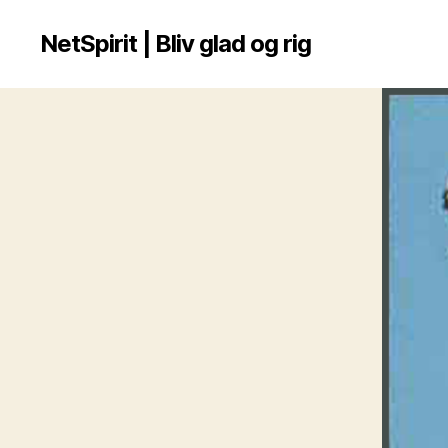
NetSpirit | Bliv glad og rig