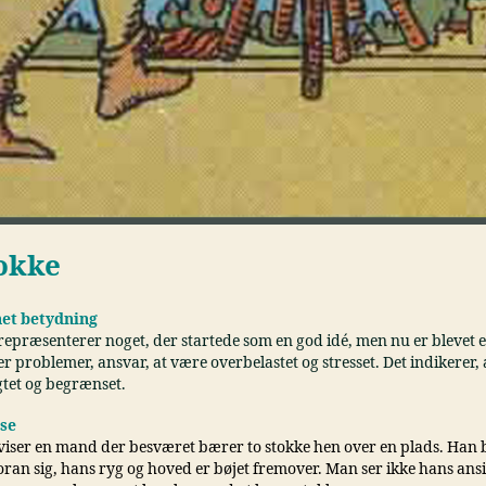
tokke
et betydning
 repræsenterer noget, der startede som en god idé, men nu er blevet 
r problemer, ansvar, at være overbelastet og stresset. Det indikerer, 
gtet og begrænset.
lse
 viser en mand der besværet bærer to stokke hen over en plads. Han
foran sig, hans ryg og hoved er bøjet fremover. Man ser ikke hans ans