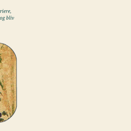
riere,
og bliv