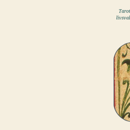
Tarot
livsva