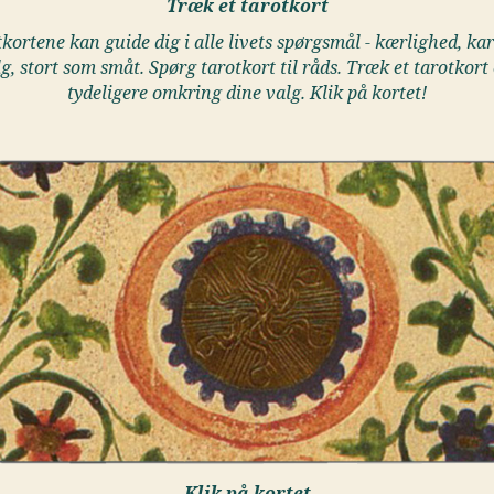
Træk et tarotkort
kortene kan guide dig i alle livets spørgsmål - kærlighed, kar
lg, stort som småt. Spørg tarotkort til råds. Træk et tarotkort 
tydeligere omkring dine valg. Klik på kortet!