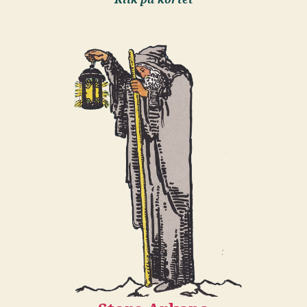
Klik på kortet