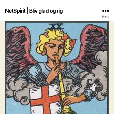
NetSpirit | Bliv glad og rig
Menu