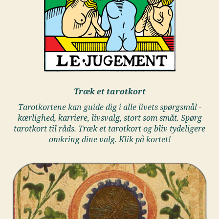
Træk et tarotkort
Tarotkortene kan guide dig i alle livets spørgsmål -
kærlighed, karriere, livsvalg, stort som småt. Spørg
tarotkort til råds. Træk et tarotkort og bliv tydeligere
omkring dine valg. Klik på kortet!