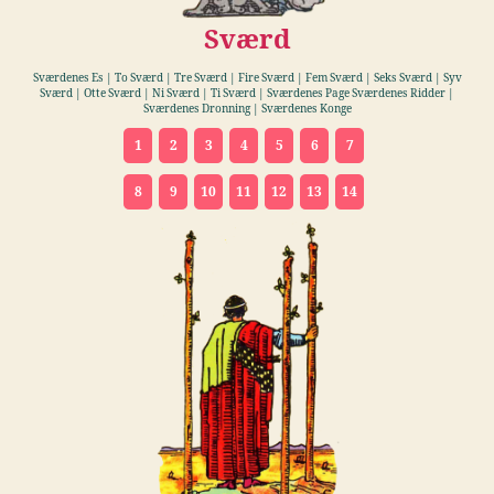
Sværd
Sværdenes Es | To Sværd | Tre Sværd | Fire Sværd | Fem Sværd | Seks Sværd | Syv
Sværd | Otte Sværd | Ni Sværd | Ti Sværd | Sværdenes Page Sværdenes Ridder |
Sværdenes Dronning | Sværdenes Konge
1
2
3
4
5
6
7
8
9
10
11
12
13
14