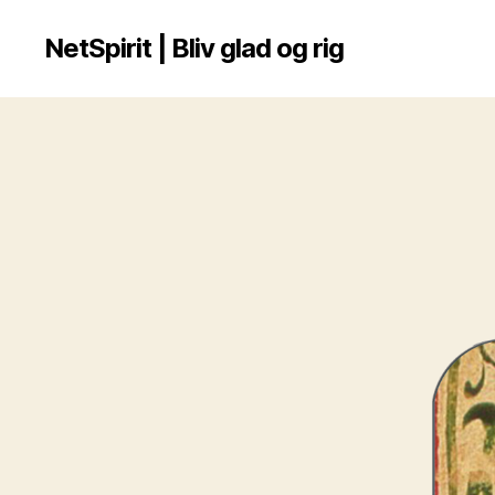
NetSpirit | Bliv glad og rig