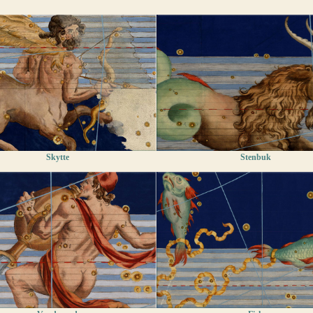
Skytte
Stenbuk