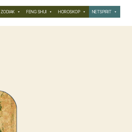
ZODIAK
FENG SHUI
HOROSKOP
NETSPIRIT