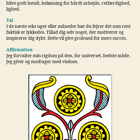
blive godt betalt, belønning for hårdt arbejde, retfærdighed,
lighed.
Tal
I de næste seks uger eller måneder bør du fejrer det som rent
faktisk er lykkedes. Tillad dig selv noget, der motiverer og
inspirerer dig dybt. Dette vil give grobund for mere succes.
Affirmation
Jeg forvalter min rigdom på den, for universet, bedste måde.
Jeg giver og modtager med visdom.