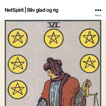
NetSpirit | Bliv glad og rig
Menu