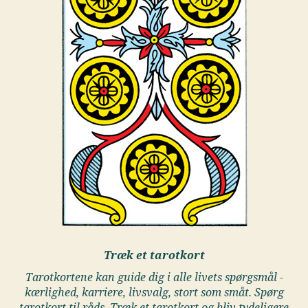
Træk et tarotkort
Tarotkortene kan guide dig i alle livets spørgsmål -
kærlighed, karriere, livsvalg, stort som småt. Spørg
tarotkort til råds. Træk et tarotkort og bliv tydeligere