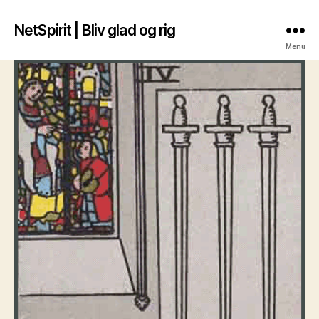
NetSpirit | Bliv glad og rig
Menu