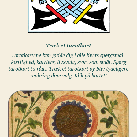
Træk et tarotkort
Tarotkortene kan guide dig i alle livets spørgsmål -
kærlighed, karriere, livsvalg, stort som småt. Spørg
tarotkort til råds. Træk et tarotkort og bliv tydeligere
omkring dine valg. Klik på kortet!