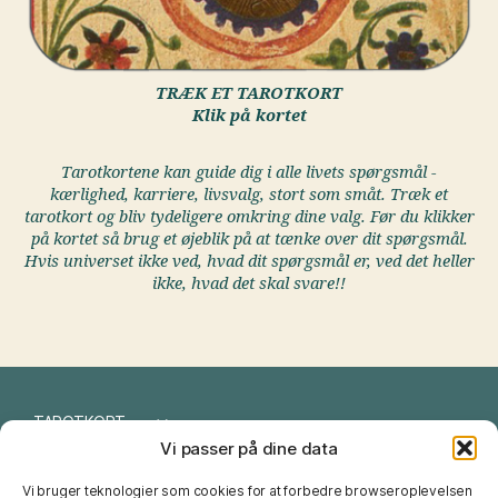
TRÆK ET TAROTKORT
Klik på kortet
Tarotkortene kan guide dig i alle livets spørgsmål -
kærlighed, karriere, livsvalg, stort som småt. Træk et
tarotkort og bliv tydeligere omkring dine valg. Før du klikker
på kortet så brug et øjeblik på at tænke over dit spørgsmål.
Hvis universet ikke ved, hvad dit spørgsmål er, ved det heller
ikke, hvad det skal svare!!
TAROTKORT
Vi passer på dine data
I CHING
Vi bruger teknologier som cookies for at forbedre browseroplevelsen