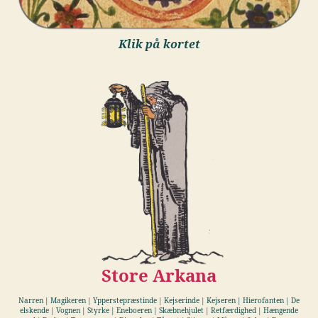
Klik på kortet
Store Arkana
Narren | Magikeren | Ypperstepræstinde | Kejserinde | Kejseren | Hierofanten | De
elskende | Vognen | Styrke | Eneboeren | Skæbnehjulet | Retfærdighed | Hængende