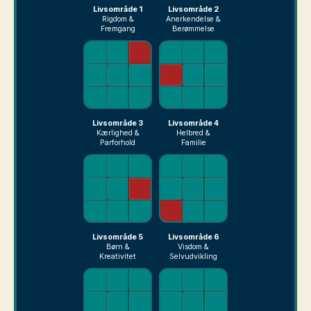
Livsområde 1
Livsområde 2
Rigdom &
Anerkendelse &
Fremgang
Berømmelse
Livsområde 3
Livsområde 4
Kærlighed &
Helbred &
Parforhold
Familie
Livsområde 5
Livsområde 6
Børn &
Visdom &
Kreativitet
Selvudvikling