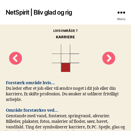
NetSpirit | Bliv glad og rig
Menu
LIVSOMRÅDE 7
KARRIERE
Forstærk område hvis…
Du leder efter et job eller vil ændre noget i dit job eller din
karriere, fx skifte profession. Du ønsker at udfører frivilligt
arbejde.
Område forstærkes ved…
Genstande med vand, fontæner, springvand, akvarier.
Billeder, plakater, fotos, malerier af floder, søer, havet,
vandfald. Ting der symboliserer karriere, fx PC. Spejle, glas og