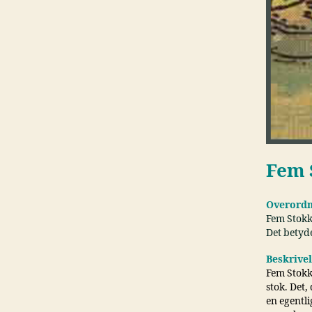
Fem 
Overordn
Fem Stokk
Det betyd
Beskrive
Fem Stokk
stok. Det,
en egentli