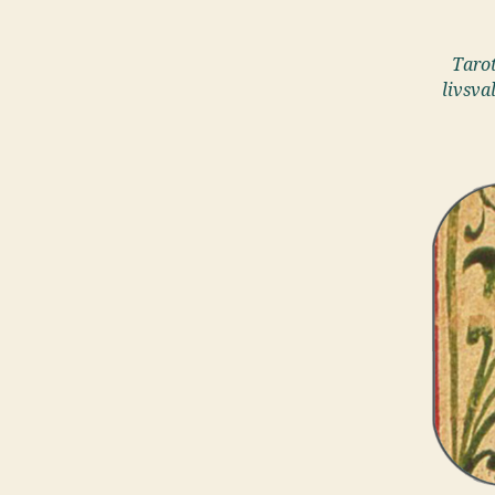
Tarot
livsva