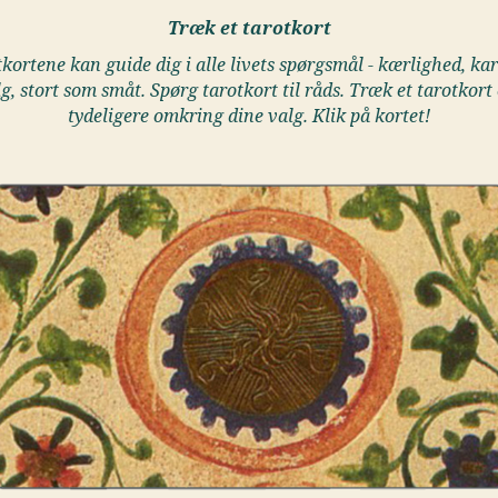
Træk et tarotkort
kortene kan guide dig i alle livets spørgsmål - kærlighed, kar
lg, stort som småt. Spørg tarotkort til råds. Træk et tarotkort 
tydeligere omkring dine valg. Klik på kortet!