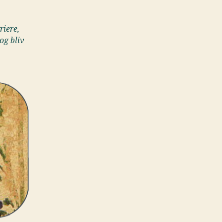
riere,
og bliv