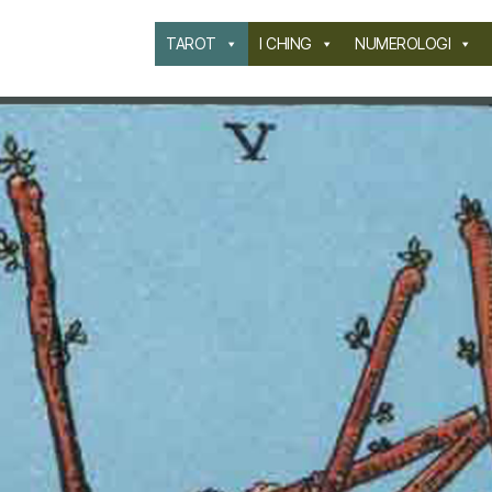
TAROT
I CHING
NUMEROLOGI