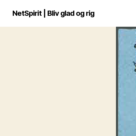
NetSpirit | Bliv glad og rig