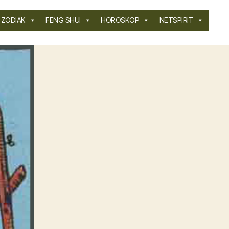
ZODIAK
FENG SHUI
HOROSKOP
NETSPIRIT